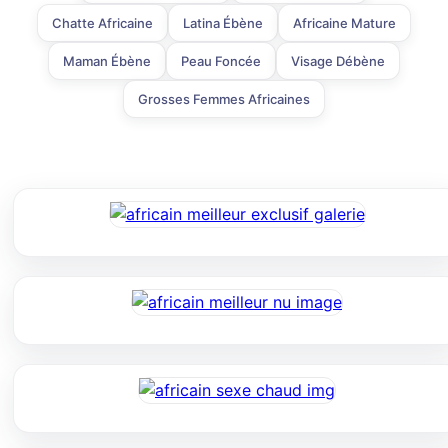
Chatte Africaine
Latina Ébène
Africaine Mature
Maman Ébène
Peau Foncée
Visage Débène
Grosses Femmes Africaines