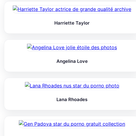
Harriette Taylor
Angelina Love
Lana Rhoades