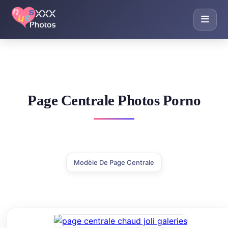
Page Centrale Photos Porno
Modèle De Page Centrale